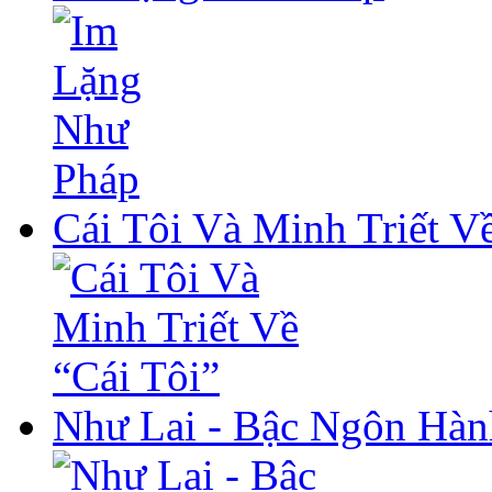
Cái Tôi Và Minh Triết V
Như Lai - Bậc Ngôn Hà