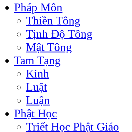
Pháp Môn
Thiền Tông
Tịnh Độ Tông
Mật Tông
Tam Tạng
Kinh
Luật
Luận
Phật Học
Triết Học Phật Giáo