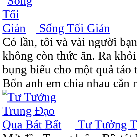
Sống Tối Giản
Có lần, tôi và vài người bạ
không còn thức ăn. Ra khỏi
bụng biếu cho một quả táo 
Bốn anh em chia nhau cắn 
Tư Tưởng T