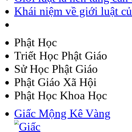
Khái niệm về giới luật củ
Phật Học
Triết Học Phật Giáo
Sử Học Phật Giáo
Phật Giáo Xã Hội
Phật Học Khoa Học
Giấc Mộng Kê Vàng