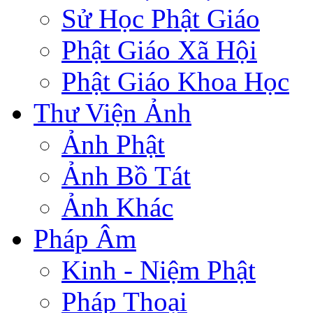
Sử Học Phật Giáo
Phật Giáo Xã Hội
Phật Giáo Khoa Học
Thư Viện Ảnh
Ảnh Phật
Ảnh Bồ Tát
Ảnh Khác
Pháp Âm
Kinh - Niệm Phật
Pháp Thoại