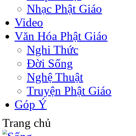
Nhạc Phật Giáo
Video
Văn Hóa Phật Giáo
Nghi Thức
Đời Sống
Nghệ Thuật
Truyện Phật Giáo
Góp Ý
Trang chủ