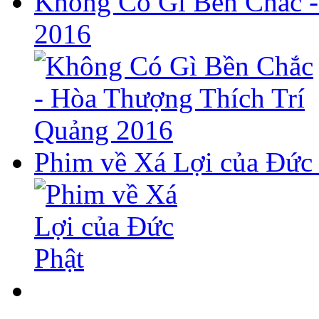
Không Có Gì Bền Chắc -
2016
Phim về Xá Lợi của Đức