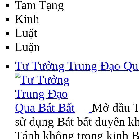
Tam Tạng
Kinh
Luật
Luận
Tư Tưởng Trung Đạo Qua
Mở đầu T
sử dụng Bát bất duyên kh
Tánh không trong kinh B