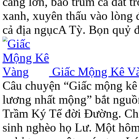
càng lớn, bao trùm cả đất tr
xanh, xuyên thấu vào lòng 
cả địa ngụcA Tỳ. Bọn quỷ 
Giấc Mộng Kê V
Câu chuyện “Giấc mộng kê 
lương nhất mộng” bắt nguồ
Trầm Ký Tế đời Đường. Chu
sinh nghèo họ Lư. Một hôm,