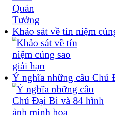
Khảo sát về tín niệm cún
Ý nghĩa những câu Chú Đ