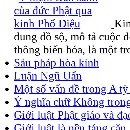
Kin
dung đồ sộ, mô tả cuộc đ
thông biến hóa, là một 
Sáu pháp hòa kính
Luận Ngũ Uẩn
Một số vấn đề trong A t
Ý nghĩa chữ Không tron
Giới luật Phật giáo và đạ
Giới luật là nền tảng căn