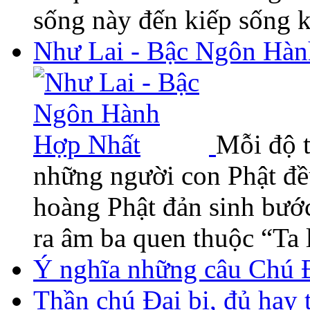
sống này đến kiếp sống
Như Lai - Bậc Ngôn Hà
Mỗi độ t
những người con Phật đề
hoàng Phật đản sinh bước
ra âm ba quen thuộc “Ta 
Ý nghĩa những câu Chú Đ
Thần chú Đại bi, đủ hay 