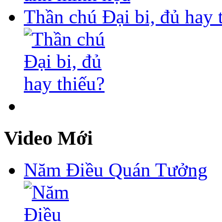
Thần chú Đại bi, đủ hay 
Video Mới
Năm Điều Quán Tưởng