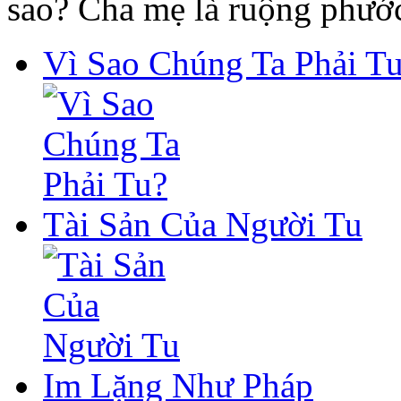
sao? Cha mẹ là ruộng phư
Vì Sao Chúng Ta Phải T
Tài Sản Của Người Tu
Im Lặng Như Pháp