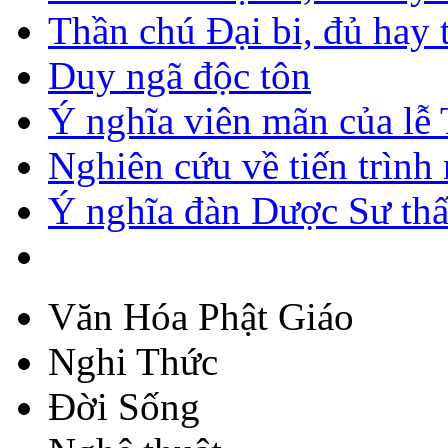
Thần chú Đại bi, đủ hay 
Duy ngã độc tôn
Ý nghĩa viên mãn của lễ
Nghiên cứu về tiến trìn
Ý nghĩa đàn Dược Sư thấ
Văn Hóa Phật Giáo
Nghi Thức
Đời Sống