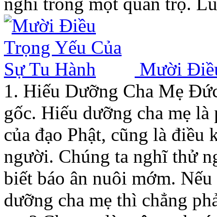
nghỉ trong một quán trọ. 
Mười Điề
1. Hiếu Dưỡng Cha Mẹ Đức 
gốc. Hiếu dưỡng cha mẹ là 
của đạo Phật, cũng là điều 
người. Chúng ta nghĩ thử n
biết báo ân nuôi mớm. Nếu
dưỡng cha mẹ thì chẳng phả