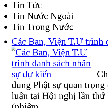
Tin Tức
Tin Nước Ngoài
Tin Trong Nước
Các Ban, Viện T.Ư trình 
Ch
dung Phật sự quan trọng
luận tại Hội nghị lần 
(nhiệm…