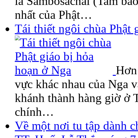
là Sambosachal (Tam bảo),
nhất của Phật…
Tái thiết ngôi chùa Phật
Hơn 
vực khác nhau của Nga v
khánh thành hàng giờ ở 
chính…
Về một nơi tu tập dành ch