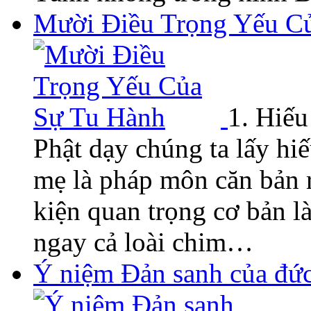
Mười Điều Trọng Yếu C
1. Hiế
Phật dạy chúng ta lấy hi
mẹ là pháp môn căn bản r
kiện quan trọng cơ bản l
ngay cả loài chim…
Ý niệm Đản sanh của đức