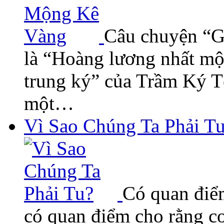
Câu chuyện “G
là “Hoàng lương nhất mộ
trung ký” của Trầm Ký T
một…
Vì Sao Chúng Ta Phải T
Có quan điểm
có quan điểm cho rằng co