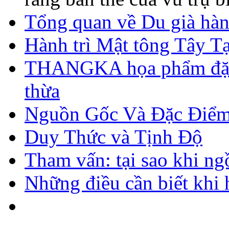
Tổng quan về Du già hàn
Hành trì Mật tông Tây T
THANGKA họa phẩm đặc 
thừa
Nguồn Gốc Và Đặc Điểm
Duy Thức và Tịnh Độ
Tham vấn: tại sao khi ngồi
Những điều cần biết khi