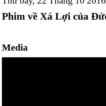
Thứ bảy, 22 Tháng 10 2016
Phim về Xá Lợi của Đứ
Media