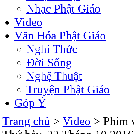
Nhạc Phật Giáo
Video
Văn Hóa Phật Giáo
Nghi Thức
Đời Sống
Nghệ Thuật
Truyện Phật Giáo
Góp Ý
Trang chủ
>
Video
> Phim v