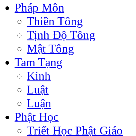
Pháp Môn
Thiền Tông
Tịnh Độ Tông
Mật Tông
Tam Tạng
Kinh
Luật
Luận
Phật Học
Triết Học Phật Giáo