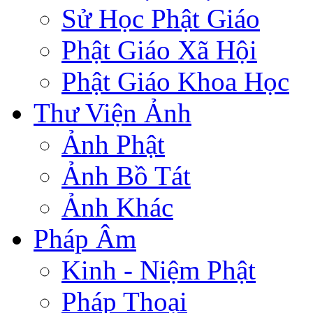
Sử Học Phật Giáo
Phật Giáo Xã Hội
Phật Giáo Khoa Học
Thư Viện Ảnh
Ảnh Phật
Ảnh Bồ Tát
Ảnh Khác
Pháp Âm
Kinh - Niệm Phật
Pháp Thoại