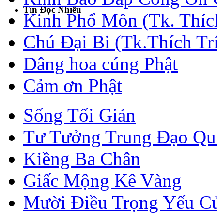
Tin Đọc Nhiều
Kinh Phổ Môn (Tk. Thích
Chú Đại Bi (Tk.Thích Tr
Dâng hoa cúng Phật
Cảm ơn Phật
Sống Tối Giản
Tư Tưởng Trung Đạo Qua
Kiềng Ba Chân
Giấc Mộng Kê Vàng
Mười Điều Trọng Yếu C