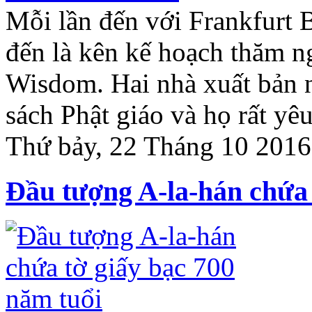
Mỗi lần đến với Frankfurt B
đến là kên kế hoạch thăm ng
Wisdom. Hai nhà xuất bản 
sách Phật giáo và họ rất y
Thứ bảy, 22 Tháng 10 2016
Đầu tượng A-la-hán chứa 