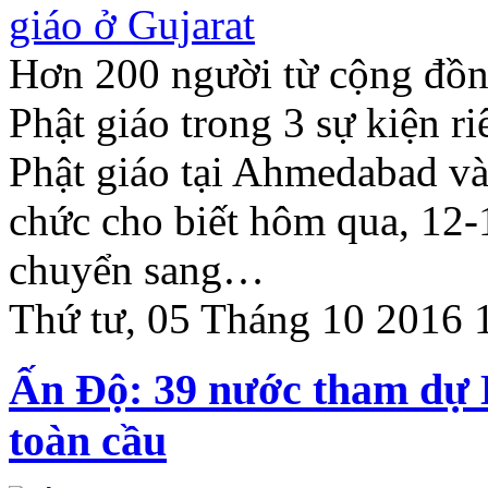
Hơn 200 người từ cộng đồng
Phật giáo trong 3 sự kiện r
Phật giáo tại Ahmedabad và
chức cho biết hôm qua, 12-
chuyển sang…
Thứ tư, 05 Tháng 10 2016 
Ấn Độ: 39 nước tham dự H
toàn cầu