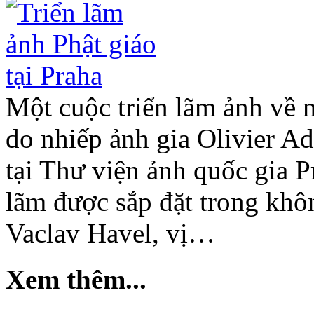
Một cuộc triển lãm ảnh về 
do nhiếp ảnh gia Olivier A
tại Thư viện ảnh quốc gia 
lãm được sắp đặt trong khô
Vaclav Havel, vị…
Xem thêm...