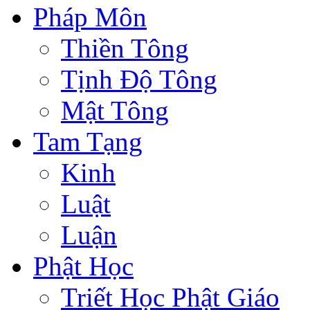
Pháp Môn
Thiền Tông
Tịnh Độ Tông
Mật Tông
Tam Tạng
Kinh
Luật
Luận
Phật Học
Triết Học Phật Giáo