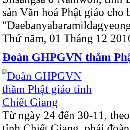
sản Văn hoá Phật giáo cho b
"Daebanyabaramildagyeong
Thứ năm, 01 Tháng 12 201
Đoàn GHPGVN thăm Phật 
Từ ngày 24 đến 30-11, theo
tỉnh Chiết Giang, phái đ