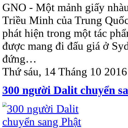
GNO - Một mảnh giấy nhàu n
Triều Minh của Trung Quốc
phát hiện trong một tác ph
được mang đi đấu giá ở Syd
đứng…
Thứ sáu, 14 Tháng 10 2016
300 người Dalit chuyển s