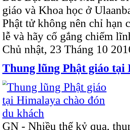
giáo và Khoa học ở Ulaanba
Phật tử không nên chỉ hạn c
lễ và hãy cố gắng chiếm lĩ
Chủ nhật, 23 Tháng 10 201
Thung lũng Phật giáo tại
GN - Nhiều thế kỷ qua, th