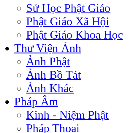
Sử Học Phật Giáo
Phật Giáo Xã Hội
Phật Giáo Khoa Học
Thư Viện Ảnh
Ảnh Phật
Ảnh Bồ Tát
Ảnh Khác
Pháp Âm
Kinh - Niệm Phật
Pháp Thoại