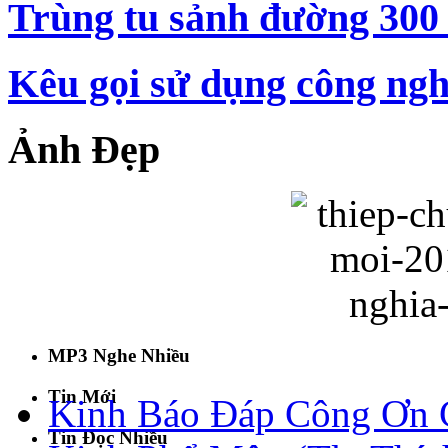
Trùng tu sảnh đường 300 
Kêu gọi sử dụng công ngh
Ảnh Đẹp
MP3 Nghe Nhiều
Tin Mới
Kinh Báo Đáp Công Ơn C
Tin Đọc Nhiều