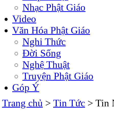
Nhạc Phật Giáo
Video
Văn Hóa Phật Giáo
Nghi Thức
Đời Sống
Nghệ Thuật
Truyện Phật Giáo
Góp Ý
Trang chủ
>
Tin Tức
> Tin 