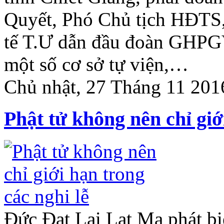
Quyết, Phó Chủ tịch HĐTS,
tế T.Ư dẫn đầu đoàn GHPG
một số cơ sở tự viện,…
Chủ nhật, 27 Tháng 11 201
Phật tử không nên chỉ giớ
Đức Đạt Lai Lạt Ma phát bi