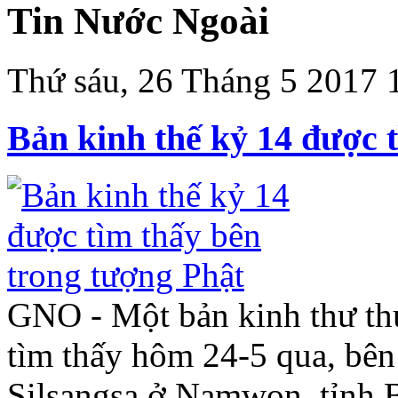
Tin Nước Ngoài
Thứ sáu, 26 Tháng 5 2017 
Bản kinh thế kỷ 14 được 
GNO - Một bản kinh thư t
tìm thấy hôm 24-5 qua, bên
Silsangsa ở Namwon, tỉnh B