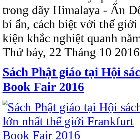
trong dãy Himalaya - Ấn Độ
bí ẩn, cách biệt với thế giớ
kiện khắc nghiệt quanh nă
Thứ bảy, 22 Tháng 10 2016
Sách Phật giáo tại Hội sá
Book Fair 2016