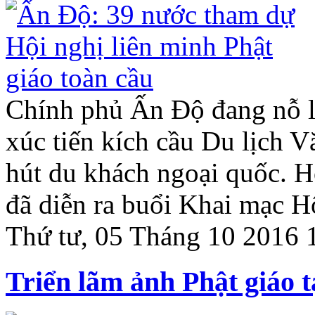
Chính phủ Ấn Độ đang nỗ lự
xúc tiến kích cầu Du lịch 
hút du khách ngoại quốc. 
đã diễn ra buổi Khai mạc 
Thứ tư, 05 Tháng 10 2016 
Triển lãm ảnh Phật giáo t