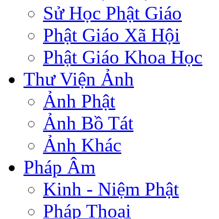
Sử Học Phật Giáo
Phật Giáo Xã Hội
Phật Giáo Khoa Học
Thư Viện Ảnh
Ảnh Phật
Ảnh Bồ Tát
Ảnh Khác
Pháp Âm
Kinh - Niệm Phật
Pháp Thoại