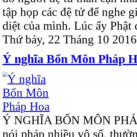
tập họp các đệ tử để nghe g
diệt của mình. Lúc ấy Phật
Thứ bảy, 22 Tháng 10 2016
Ý nghĩa Bổn Môn Pháp 
Ý NGHĨA BỔN MÔN PHÁP H
nói pháp nhiều vô số, thườ