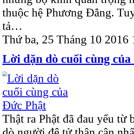
thuộc hệ Phương Đẳng. Tuy
tả…
Thứ ba, 25 Tháng 10 2016 
Lời dặn dò cuối cùng của
Thật ra Phật đã đau yếu từ 
dò người đệ tử thân cận nhấ