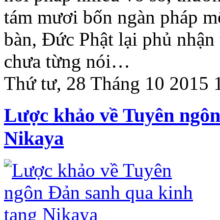
tám mươi bốn ngàn pháp môn
bàn, Đức Phật lại phủ nhận 
chưa từng nói…
Thứ tư, 28 Tháng 10 2015 
Lược khảo về Tuyên ngôn
Nikaya