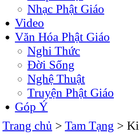
Nhạc Phật Giáo
Video
Văn Hóa Phật Giáo
Nghi Thức
Đời Sống
Nghệ Thuật
Truyện Phật Giáo
Góp Ý
Trang chủ
>
Tam Tạng
> Ki