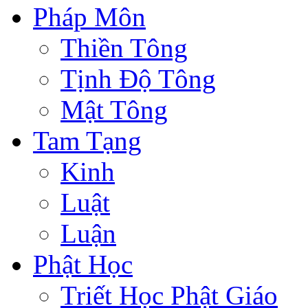
Pháp Môn
Thiền Tông
Tịnh Độ Tông
Mật Tông
Tam Tạng
Kinh
Luật
Luận
Phật Học
Triết Học Phật Giáo