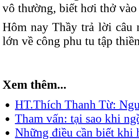
vô thường, biết hơi thở vào
Hôm nay Thầy trả lời câu n
lớn về công phu tu tập thiề
Xem thêm...
HT.Thích Thanh Từ: Ngườ
Tham vấn: tại sao khi ngồi
Những điều cần biết khi