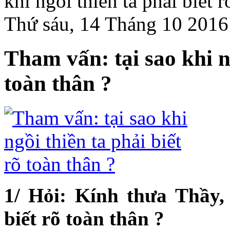
khi ngồi thiền ta phải biết r
Thứ sáu, 14 Tháng 10 2016
Tham vấn: tại sao khi ng
toàn thân ?
1/ Hỏi: Kính thưa Thầy, 
biết rõ toàn thân ?