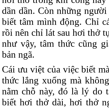
dần dần. Còn những người k
biết tâm mình động. Chỉ cá
rồi nên chỉ lát sau hơi thở t
như vậy, tâm thức cũng g
bản ngã.
Cái ưu việt của việc biết m
thức lắng xuống mà không
nằm chỗ này, đó là lý do t
biết hơi thở dài, hơi thở n