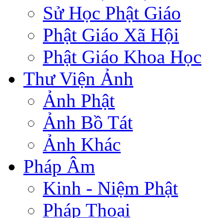
Sử Học Phật Giáo
Phật Giáo Xã Hội
Phật Giáo Khoa Học
Thư Viện Ảnh
Ảnh Phật
Ảnh Bồ Tát
Ảnh Khác
Pháp Âm
Kinh - Niệm Phật
Pháp Thoại