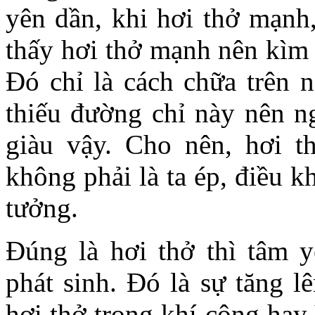
yên dần, khi hơi thở mạnh,
thấy hơi thở mạnh nên kìm 
Đó chỉ là cách chữa trên 
thiếu đường chỉ này nên ng
giàu vậy. Cho nên, hơi t
không phải là ta ép, điều 
tưởng.
Đúng là hơi thở thì tâm 
phát sinh. Đó là sự tăng l
hơi thở trong khí công hay