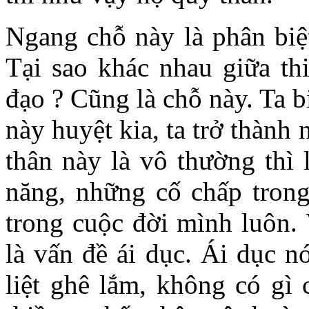
Ngang chỗ này là phân biệt
Tại sao khác nhau giữa th
đạo ? Cũng là chỗ này. Ta bi
này huyệt kia, ta trở thành 
thân này là vô thường thì 
năng, những cố chấp trong
trong cuộc đời mình luôn. 
là vấn đề ái dục. Ái dục n
liệt ghê lắm, không có gì 