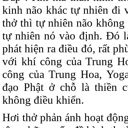
kinh não khác tự nhiên đi 
thở thì tự nhiên não không
tự nhiên nó vào định. Đó l
phát hiện ra điều đó, rất p
với khí công của Trung H
công của Trung Hoa, Yoga
đạo Phật ở chỗ là thiền c
không điều khiển.
Hơi thở phản ánh hoạt động