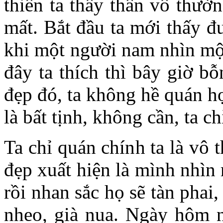
thiền ta thấy thân vô thườn
mất. Bắt đầu ta mới thấy đ
khi một người nam nhìn một
đây ta thích thì bây giờ b
đẹp đó, ta không hề quán h
là bất tịnh, không cần, ta ch
Ta chỉ quán chính ta là vô
đẹp xuất hiện là mình nhìn
rồi nhan sắc họ sẽ tàn phai,
nheo, già nua. Ngày hôm 