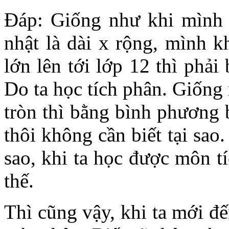
Đáp: Giống như khi mình h
nhật là dài x rộng, mình k
lớn lên tới lớp 12 thì phải 
Do ta học tích phân. Giống 
tròn thì bằng bình phương 
thôi không cần biết tại sao.
sao, khi ta học được môn tí
thế.
Thì cũng vậy, khi ta mới đế