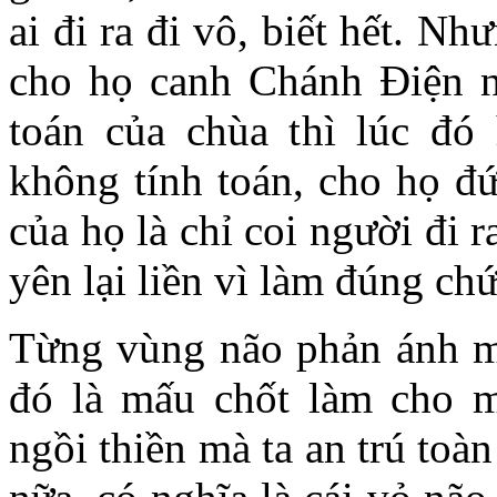
ai đi ra đi vô, biết hết. 
cho họ canh Chánh Điện nữ
toán của chùa thì lúc đó
không tính toán, cho họ đứ
của họ là chỉ coi người đi r
yên lại liền vì làm đúng ch
Từng vùng não phản ánh mọ
đó là mấu chốt làm cho m
ngồi thiền mà ta an trú toà