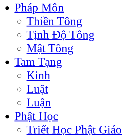
Pháp Môn
Thiền Tông
Tịnh Độ Tông
Mật Tông
Tam Tạng
Kinh
Luật
Luận
Phật Học
Triết Học Phật Giáo