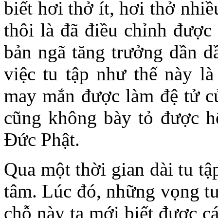
biết hơi thở ít, hơi thở nhiề
thôi là đã điều chỉnh được
bản ngã tăng trưởng dần dầ
việc tu tập như thế này là
may mắn được làm đệ tử củ
cũng không bày tỏ được hế
Đức Phật.
Qua một thời gian dài tu tập
tâm. Lúc đó, những vọng tư
chỗ này ta mới biết được c