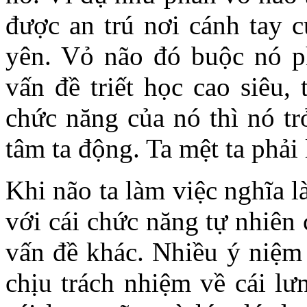
được an trú nơi cánh tay c
yên. Vỏ não đó buộc nó p
vấn đề triết học cao siêu, 
chức năng của nó thì nó tr
tâm ta động. Ta mệt ta phải 
Khi não ta làm việc nghĩa 
với cái chức năng tự nhiên
vấn đề khác. Nhiều ý niệm 
chịu trách nhiệm về cái l