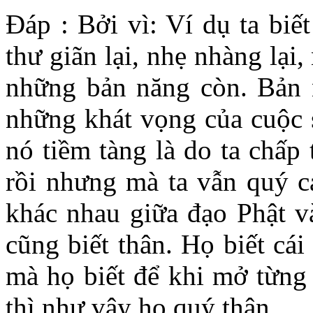
Đáp : Bởi vì: Ví dụ ta biết
thư giãn lại, nhẹ nhàng lại
những bản năng còn. Bản 
những khát vọng của cuộc 
nó tiềm tàng là do ta chấp 
rồi nhưng mà ta vẫn quý cá
khác nhau giữa đạo Phật v
cũng biết thân. Họ biết cái 
mà họ biết để khi mở từng
thì như vậy họ quý thân.