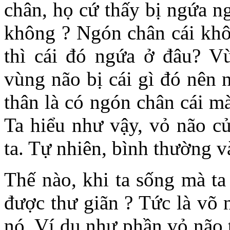
chân, họ cứ thấy bị ngứa n
không ? Ngón chân cái khô
thì cái đó ngứa ở đâu? V
vùng não bị cái gì đó nên
thân là có ngón chân cái m
Ta hiểu như vậy, vỏ não củ
ta. Tự nhiên, bình thường v
Thế nào, khi ta sống mà ta
được thư giãn ? Tức là võ 
nó. Ví dụ như phần vỏ não 