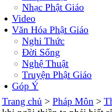
Nhạc Phật Giáo
Video
Văn Hóa Phật Giáo
Nghi Thức
Đời Sống
Nghệ Thuật
Truyện Phật Giáo
Góp Ý
Trang chủ
>
Pháp Môn
>
T