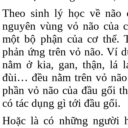
Theo sinh lý học về não c
nguyên vùng vỏ não của c
một bộ phận của cơ thể. 
phản ứng trên vỏ não. Ví d
nằm ở kia, gan, thận, lá l
đùi… đều nằm trên vỏ não.
phần vỏ não của đầu gối th
có tác dụng gì tới đầu gối.
Hoặc là có những người h