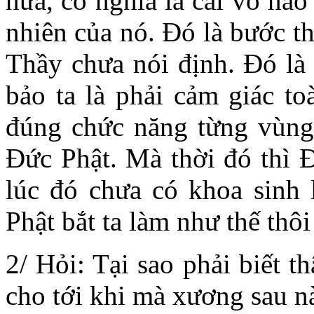
nữa, có nghĩa là cái vỏ não 
nhiên của nó. Đó là bước th
Thầy chưa nói định. Đó là 
bảo ta là phải cảm giác to
đúng chức năng từng vùng 
Đức Phật. Mà thời đó thì Đ
lúc đó chưa có khoa sinh 
Phật bắt ta làm như thế thôi
2/ Hỏi: Tại sao phải biết t
cho tới khi mà xương sau nà