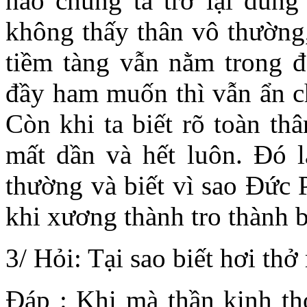
não chúng ta trở lại đúng
không thấy thân vô thường,
tiềm tàng vẫn nằm trong đ
đầy ham muốn thì vẫn ẩn ch
Còn khi ta biết rõ toàn thâ
mất dần và hết luôn. Đó l
thường và biết vì sao Đức 
khi xương thành tro thành b
3/ Hỏi: Tại sao biết hơi th
Đáp : Khi mà thần kinh th