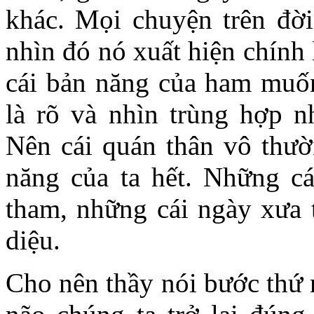
khác. Mọi chuyện trên đời
nhìn đó nó xuất hiện chính 
cái bản năng của ham muốn 
là rõ và nhìn trùng hợp n
Nên cái quán thân vô thườ
năng của ta hết. Những cá
tham, những cái ngày xưa t
diệu.
Cho nên thầy nói bước thứ 