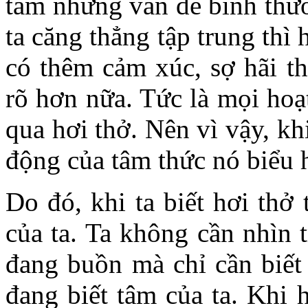
tâm những vấn đề bình thườ
ta căng thẳng tập trung thì 
có thêm cảm xúc, sợ hãi th
rõ hơn nữa. Tức là mọi hoạ
qua hơi thở. Nên vì vậy, khi 
động của tâm thức nó biểu h
Do đó, khi ta biết hơi thở 
của ta. Ta không cần nhìn 
đang buồn mà chỉ cần biết 
đang biết tâm của ta. Khi 