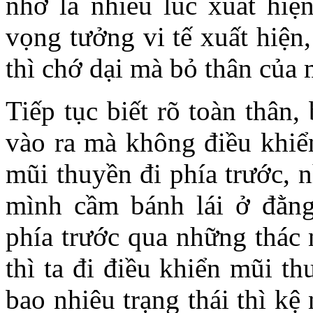
nhớ là nhiều lúc xuất hiện
vọng tưởng vi tế xuất hiện,
thì chớ dại mà bỏ thân của 
Tiếp tục biết rõ toàn thân,
vào ra mà không điều khiể
mũi thuyền đi phía trước, 
mình cầm bánh lái ở đằng
phía trước qua những thác
thì ta đi điều khiển mũi t
bao nhiêu trạng thái thì kệ 