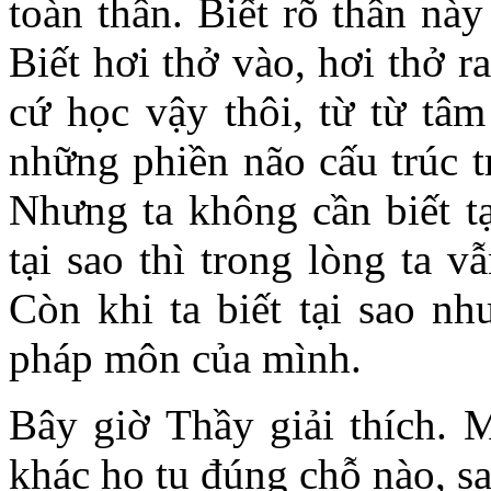
toàn thân. Biết rõ thân này
Biết hơi thở vào, hơi thở r
cứ học vậy thôi, từ từ tâm
những phiền não cấu trúc tr
Nhưng ta không cần biết t
tại sao thì trong lòng ta 
Còn khi ta biết tại sao nh
pháp môn của mình.
Bây giờ Thầy giải thích. 
khác họ tu đúng chỗ nào, s