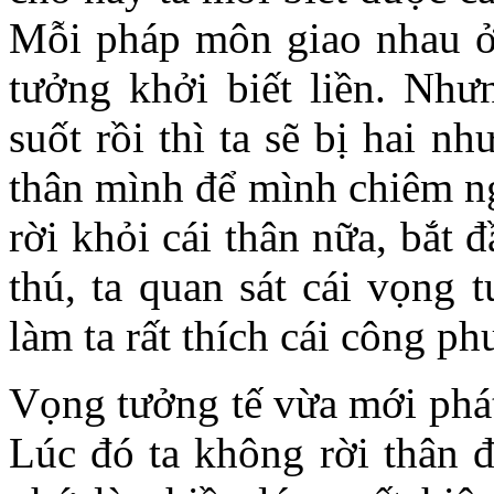
Mỗi pháp môn giao nhau ở 
tưởng khởi biết liền. Như
suốt rồi thì ta sẽ bị hai n
thân mình để mình chiêm ng
rời khỏi cái thân nữa, bắt đ
thú, ta quan sát cái vọng 
làm ta rất thích cái công ph
Vọng tưởng tế vừa mới phát 
Lúc đó ta không rời thân đ