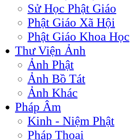
Sử Học Phật Giáo
Phật Giáo Xã Hội
Phật Giáo Khoa Học
Thư Viện Ảnh
Ảnh Phật
Ảnh Bồ Tát
Ảnh Khác
Pháp Âm
Kinh - Niệm Phật
Pháp Thoại