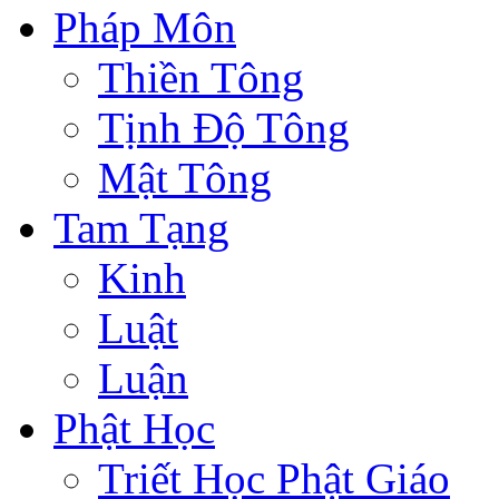
Pháp Môn
Thiền Tông
Tịnh Độ Tông
Mật Tông
Tam Tạng
Kinh
Luật
Luận
Phật Học
Triết Học Phật Giáo