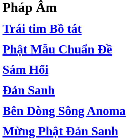
Pháp Âm
Trái tim Bồ tát
Phật Mẫu Chuẩn Đề
Sám Hối
Đản Sanh
Bên Dòng Sông Anoma
Mừng Phật Đản Sanh