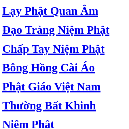
Lạy Phật Quan Âm
Đạo Tràng Niệm Phật
Chấp Tay Niệm Phật
Bông Hồng Cài Áo
Phật Giáo Việt Nam
Thường Bất Khinh
Niệm Phật