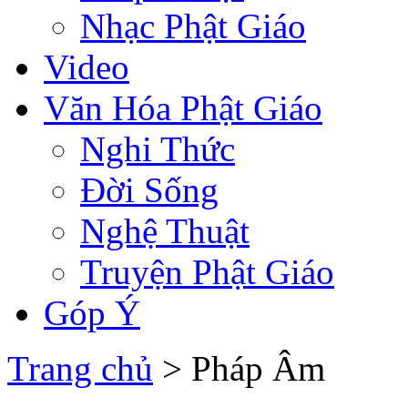
Nhạc Phật Giáo
Video
Văn Hóa Phật Giáo
Nghi Thức
Đời Sống
Nghệ Thuật
Truyện Phật Giáo
Góp Ý
Trang chủ
> Pháp Âm