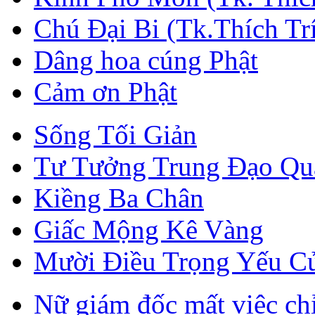
Chú Đại Bi (Tk.Thích Tr
Dâng hoa cúng Phật
Cảm ơn Phật
Sống Tối Giản
Tư Tưởng Trung Đạo Qua
Kiềng Ba Chân
Giấc Mộng Kê Vàng
Mười Điều Trọng Yếu C
Nữ giám đốc mất việc chỉ