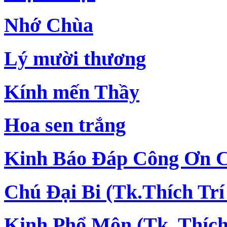
Nhớ Chùa
Lý mười thương
Kính mến Thầy
Hoa sen trắng
Kinh Báo Đáp Công Ơn Ch
Chú Đại Bi (Tk.Thích Trí
Kinh Phổ Môn (Tk. Thích