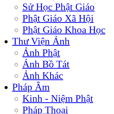
Sử Học Phật Giáo
Phật Giáo Xã Hội
Phật Giáo Khoa Học
Thư Viện Ảnh
Ảnh Phật
Ảnh Bồ Tát
Ảnh Khác
Pháp Âm
Kinh - Niệm Phật
Pháp Thoại