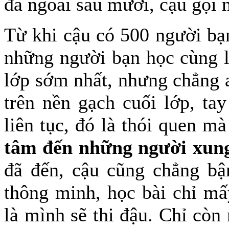
đã ngoài sáu mươi, cậu gọi 
Từ khi cậu có 500 người bạn
những người bạn học cùng l
lớp sớm nhất, nhưng chẳng a
trên nền gạch cuối lớp, ta
liên tục, đó là thói quen mà
tâm đến những người xun
đã đến, cậu cũng chẳng bậ
thông minh, học bài chỉ mấ
là mình sẽ thi đậu. Chỉ còn