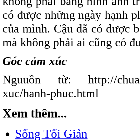
không phải bằng hình ảnh t
có được những ngày hạnh ph
của mình. Cậu đã có được b
mà không phải ai cũng có đ
Góc cảm xúc
Nguuồn từ: http://chuav
xuc/hanh-phuc.html
Xem thêm...
Sống Tối Giản