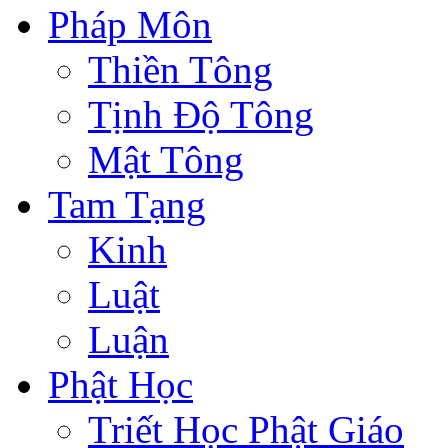
Pháp Môn
Thiền Tông
Tịnh Độ Tông
Mật Tông
Tam Tạng
Kinh
Luật
Luận
Phật Học
Triết Học Phật Giáo