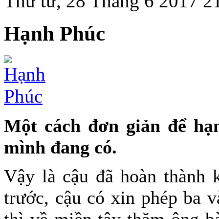
Thứ tư, 28 Tháng 6 2017 2
Hạnh Phúc
Một cách đơn giản để hạn
mình đang có.
Vậy là cậu đã hoàn thành k
trước, cậu có xin phép ba v