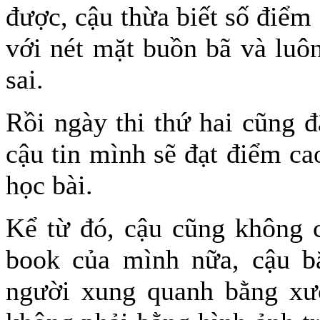
được, cậu thừa biết số điểm 
với nét mặt buồn bã và luô
sai.
Rồi ngày thi thứ hai cũng đ
cậu tin mình sẽ đạt điểm ca
học bài.
Kể từ đó, cậu cũng không 
book của mình nữa, cậu b
người xung quanh bằng xươ