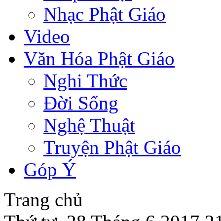
Nhạc Phật Giáo
Video
Văn Hóa Phật Giáo
Nghi Thức
Đời Sống
Nghệ Thuật
Truyện Phật Giáo
Góp Ý
Trang chủ