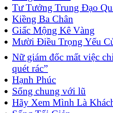
Tư Tưởng Trung Đạo Qua
Kiềng Ba Chân
Giấc Mộng Kê Vàng
Mười Điều Trọng Yếu C
Nữ giám đốc mất việc chỉ
quét rác”
Hạnh Phúc
Sống chung với lũ
Hãy Xem Mình Là Khách