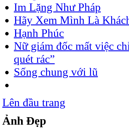
Im Lặng Như Pháp
Hãy Xem Mình Là Khách
Hạnh Phúc
Nữ giám đốc mất việc chỉ
quét rác”
Sống chung với lũ
Lên đầu trang
Ảnh Đẹp