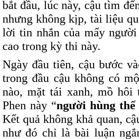
bắt đầu, lúc này, cậu tìm đế
nhưng không kịp, tài liệu qu
lời tin nhắn của mấy người
cao trong kỳ thi này.
Ngày đầu tiên, cậu bước và
trong đầu cậu không có một
nào, mặt tái xanh, mồ hôi 
Phen này “
người hùng thế
Kết quả không khả quan, cậu
như đó chỉ là bài luận ngắ