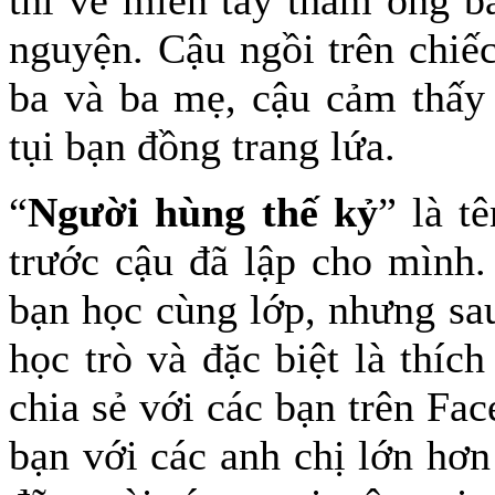
thì về miền tây thăm ông b
nguyện. Cậu ngồi trên chiếc
ba và ba mẹ, cậu cảm thấy 
tụi bạn đồng trang lứa.
“
Người hùng thế kỷ
” là t
trước cậu đã lập cho mình.
bạn học cùng lớp, nhưng sau
học trò và đặc biệt là thí
chia sẻ với các bạn trên Fa
bạn với các anh chị lớn hơn